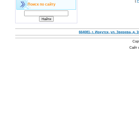
[
Р
Поиск по сайту
664081, г. Иркутск, ул. Зверева, д. 1
Cop
Сайт 