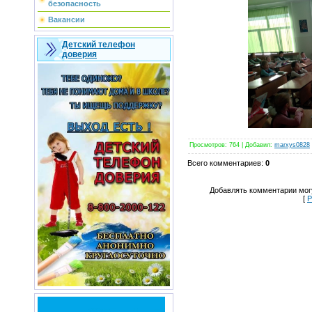
безопасность
Вакансии
Детский телефон
доверия
Просмотров
: 764 |
Добавил
:
marxys0828
Всего комментариев
:
0
Добавлять комментарии могу
[
Р