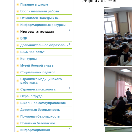
старших классах.
Питание в школе
Воспитательная работа
От юбилея Победы к ю...
Информационные ресурсы
Итоговая аттестация
ВПР
Дополнительное образование
ШСК "Юность"
Конкурсы
Музей боевой славы
Социальный педагог
Страничка медицинского
работника
Страничка психолога
Охрана труда
Школьное самоуправление
Дорожная безопасность
Пожарная безопасность
Политика безопаснос...
Информационная