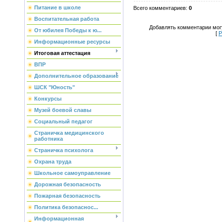
Питание в школе
Всего комментариев
:
0
Воспитательная работа
Добавлять комментарии могу
От юбилея Победы к ю...
[
Р
Информационные ресурсы
Итоговая аттестация
ВПР
Дополнительное образование
ШСК "Юность"
Конкурсы
Музей боевой славы
Социальный педагог
Страничка медицинского
работника
Страничка психолога
Охрана труда
Школьное самоуправление
Дорожная безопасность
Пожарная безопасность
Политика безопаснос...
Информационная