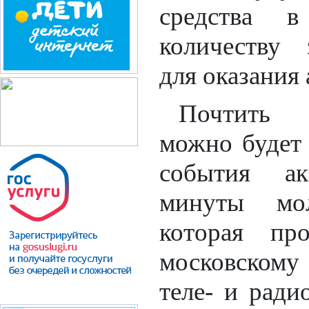
средства в
количеству 
для оказания
Почтить 
можно будет 
события а
минуты мо
которая пр
московскому
теле- и ради