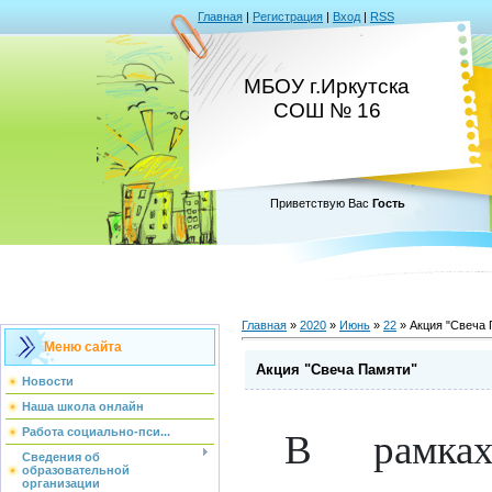
Главная
|
Регистрация
|
Вход
|
RSS
МБОУ г.Иркутска
СОШ № 16
Приветствую Вас
Гость
Главная
»
2020
»
Июнь
»
22
» Акция "Свеча 
Меню сайта
Акция "Свеча Памяти"
Новости
Наша школа онлайн
Работа социально-пси...
В рамка
Сведения об
образовательной
организации