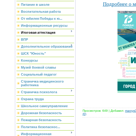
Подробнее о м
Питание в школе
Воспитательная работа
От юбилея Победы к ю...
Информационные ресурсы
Итоговая аттестация
ВПР
Дополнительное образование
ШСК "Юность"
Конкурсы
Музей боевой славы
Социальный педагог
Страничка медицинского
работника
Страничка психолога
Охрана труда
Школьное самоуправление
Просмотров: 649 | Добавил:
marxys
Дорожная безопасность
(0)
Пожарная безопасность
Политика безопаснос...
Информационная