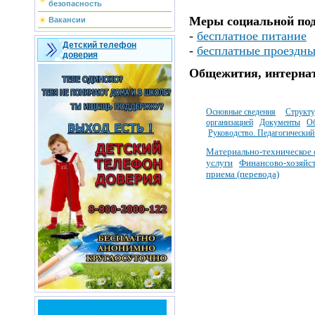
безопасность
Меры социальной по
Вакансии
-
бесплатное питание
Детский телефон
-
бесплатные проездны
доверия
Общежития, интернат
Основные сведения
Структу
организацией
Документы
Об
Руководство. Педагогический 
Материально-техническое 
услуги
Финансово-­хозяйс
приема (перевода)