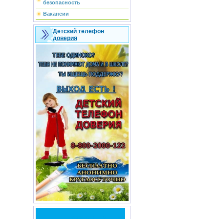
безопасность
Вакансии
Детский телефон
доверия