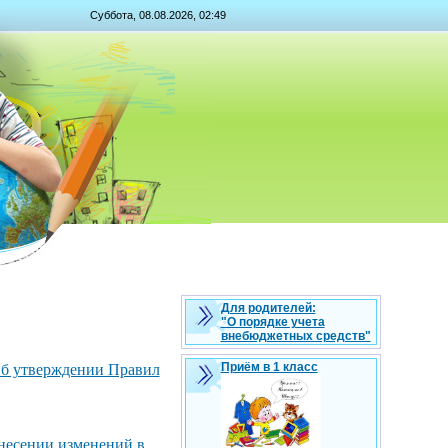
Суббота, 08.08.2026, 02:49
Для родителей:
"О порядке учета
внебюджетных средств"
Приём в 1 класс
б утверждении Правил
несении изменений в