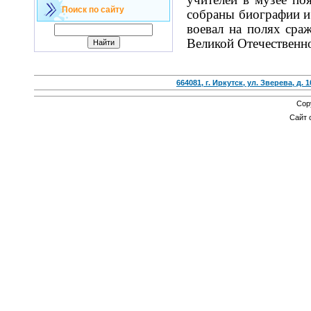
Поиск по сайту
собраны биографии и
воевал на полях сра
Великой Отечественн
664081, г. Иркутск, ул. Зверева, д. 1
Cop
Сайт 