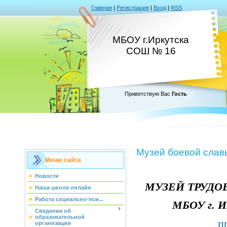
Главная
|
Регистрация
|
Вход
|
RSS
МБОУ г.Иркутска
СОШ № 16
Приветствую Вас
Гость
Музей боевой слав
Меню сайта
Новости
МУЗЕЙ ТРУДО
Наша школа онлайн
Работа социально-пси...
МБОУ г. И
Сведения об
образовательной
п
организации