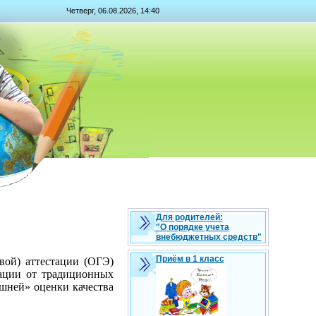
Четверг, 06.08.2026, 14:40
Для родителей:
"О порядке учета
внебюджетных средств"
Приём в 1 класс
вой) аттестации (ОГЭ)
ации от традиционных
ешней» оценки качества