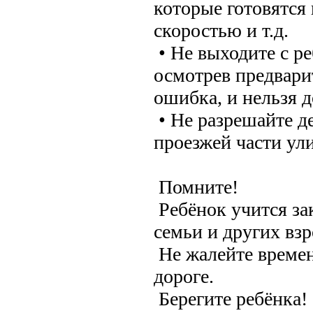
которые готовятся 
скоростью и т.д.
• Не выходите с ре
осмотрев предвари
ошибка, и нельзя д
• Не разрешайте де
проезжей части ул
Помните!
Ребёнок учится за
семьи и других вз
Не жалейте времен
дороге.
Берегите ребёнка!