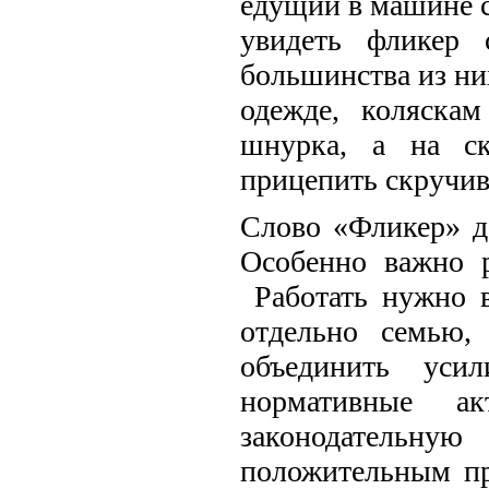
едущий в машине 
увидеть фликер 
большинства из ни
одежде, коляска
шнурка, а на с
прицепить скручи
Слово «Фликер» д
Особенно важно р
Работать нужно в
отдельно семью
объединить уси
нормативные а
законодательную
положительным пр