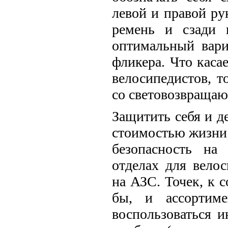
левой и правой ру
ремень и сзади 
оптимальный вари
фликера. Что каса
велосипедистов, т
со световозвраща
Защитить себя и д
стоимостью жизни 
безопасность на
отделах для велос
на АЗС. Точек, к 
бы, и ассортим
воспользоваться и