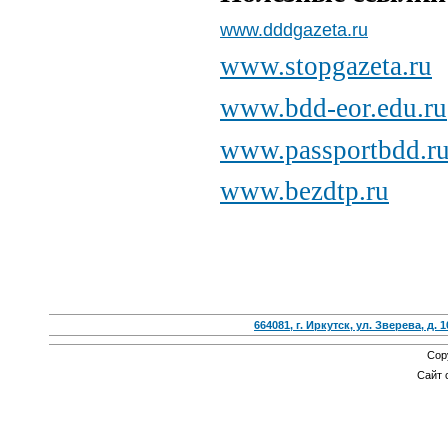
www.dddgazeta.ru
www.stopgazeta.ru
www.bdd-eor.edu.ru
www.passportbdd.r
www.bezdtp.ru
664081, г. Иркутск, ул. Зверева, д. 1
Cop
Сайт 