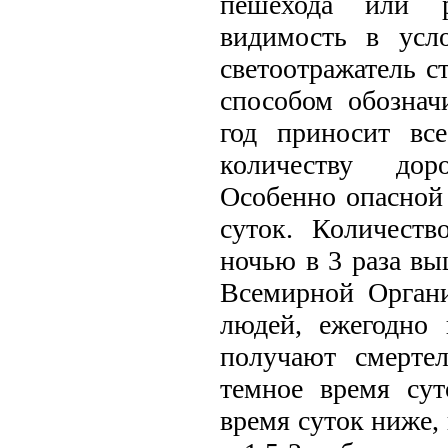
пешехода или р
видимость в усло
светоотражатель с
способом обознач
год приносит вс
количеству доро
Особенно опасной 
суток. Количеств
ночью в 3 раза вы
Всемирной Органи
людей, ежегодно 
получают смерте
темное время сут
время суток ниже,