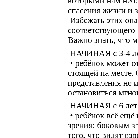
которыми нам необ
спасения жизни и 
Избежать этих оп
соответствующего 
Важно знать, что м
НАЧИНАЯ с 3-4 л
• ребёнок может 
стоящей на месте.
представления не 
остановиться мгно
НАЧИНАЯ с 6 ле
• ребёнок всё ещё
зрения: боковым з
того, что видят вз