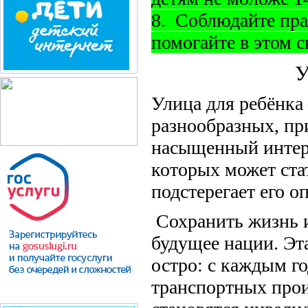
8. Соблюдайте пра
помогайте в этом 
У
Улица для ребёнка
разнообразных, пр
насыщенный интер
которых может стат
подстерегает его о
Сохранить жизнь и 
будущее нации. Эта
остро: с каждым го
транспортных прои