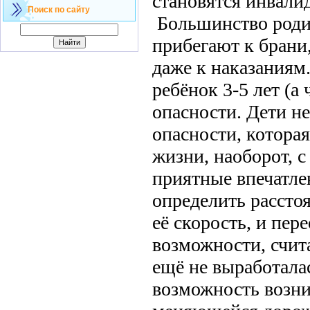
становятся инвали
Поиск по сайту
Большинство родит
прибегают к бран
даже к наказаниям.
ребёнок 3-5 лет (а
опасности. Дети не
опасности, котора
жизни, наоборот, с
приятные впечатле
определить расст
её скорость, и пе
возможности, счит
ещё не выработала
возможность возни