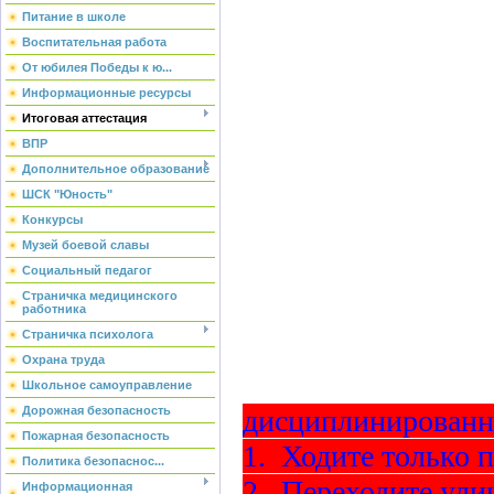
Питание в школе
Воспитательная работа
От юбилея Победы к ю...
Информационные ресурсы
Итоговая аттестация
ВПР
Дополнительное образование
ШСК "Юность"
Конкурсы
Музей боевой славы
Социальный педагог
Страничка медицинского
работника
Страничка психолога
Охрана труда
Школьное самоуправление
Дорожная безопасность
дисциплинированны
Пожарная безопасность
1. Ходите только п
Политика безопаснос...
2. Переходите ули
Информационная