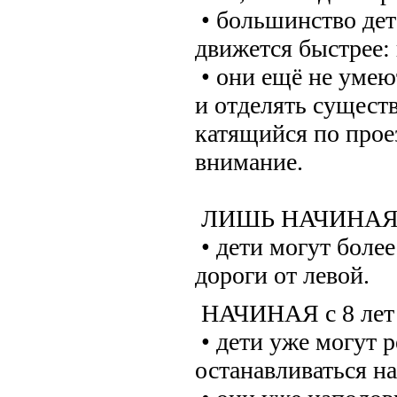
• большинство дет
движется быстрее:
• они ещё не умею
и отделять сущест
катящийся по проез
внимание.
ЛИШЬ НАЧИНАЯ с
• дети могут боле
дороги от левой.
НАЧИНАЯ с 8 ле
• дети уже могут р
останавливаться н