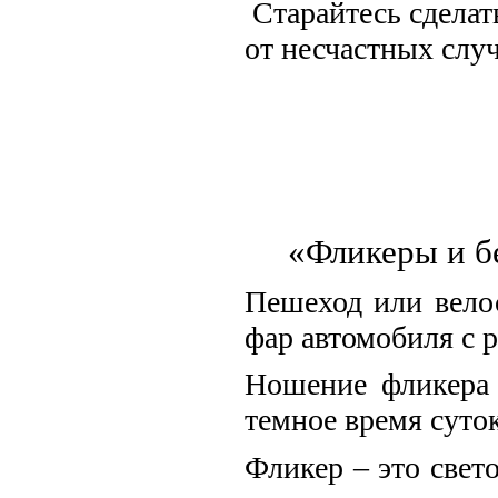
Старайтесь сделать
от несчастных случ
«Фликеры и б
Пешеход или велос
фар автомобиля с р
Ношение фликера 
темное время суток
Фликер – это свет