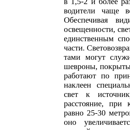
в 1,5-2 и более р
водители чаще в
Обеспечивая вид
освещенности, све
единственным спо
части. Световозв
тами могут служи
шевроны, покрыты
работают по при
наклеен специаль
свет к источни
расстояние, при 
равно 25-30 метро
оно увеличивает