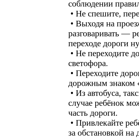
соблюдении прави
• Не спешите, пер
• Выходя на проез
разговаривать — р
переходе дороги н
• Не переходите д
светофора.
• Переходите доро
дорожным знаком 
• Из автобуса, та
случае ребёнок мо
часть дороги.
• Привлекайте реб
за обстановкой на