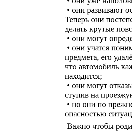
• они уже наполо
• они развивают о
Теперь они постепе
делать крутые пов
• они могут опред
• они учатся пони
предмета, его уда
что автомобиль ка
находится;
• они могут отказы
ступив на проезжую
• но они по прежн
опасностью ситуа
Важно чтобы роди